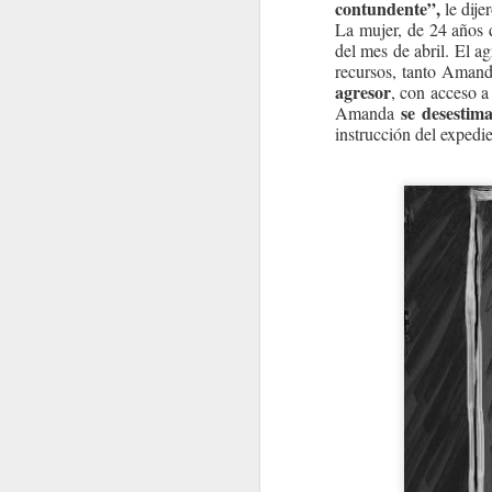
contundente”,
le dije
La mujer, de 24 años d
del mes de abril. El a
recursos, tanto Amand
agresor
, con acceso a
se desestima
Amanda
instrucción del expedie