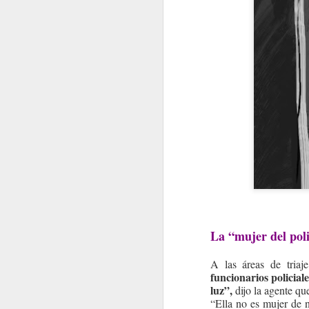
La “mujer del pol
A las áreas de triaj
funcionarios policial
luz”,
dijo la agente que
“Ella no es mujer de 