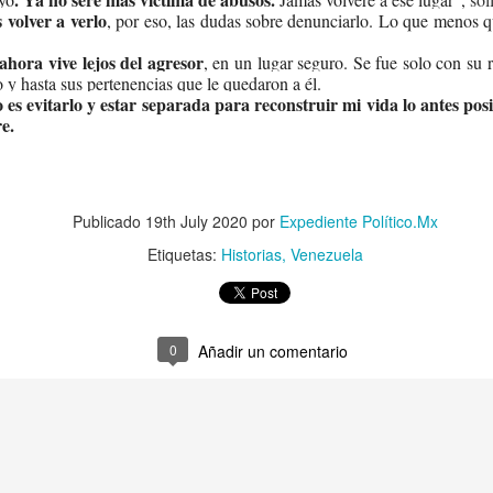
 volver a verlo
, por eso, las dudas sobre denunciarlo. Lo que menos q
ahora vive lejos del agresor
, en un lugar seguro. Se fue solo con su r
 y hasta sus pertenencias que le quedaron a él.
es evitarlo y estar separada para reconstruir mi vida lo antes pos
re.
Publicado
19th July 2020
por
Expediente Político.Mx
Etiquetas:
Historias
Venezuela
0
Añadir un comentario