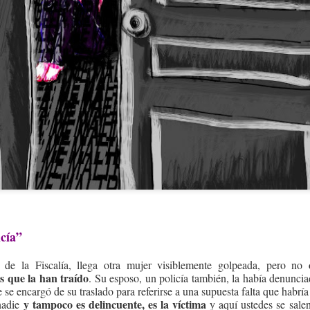
icía”
e de la Fiscalía, llega otra mujer visiblemente golpeada, pero no
es que la han traído
. Su esposo, un policía también, la había denunci
 se encargó de su traslado para referirse a una supuesta falta que habría
y tampoco es delincuente, es la víctima
nadie
y aquí ustedes se sale