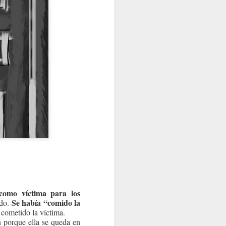
como víctima para los
Se había “comido la
ado.
 cometido la víctima.
n porque ella se queda en