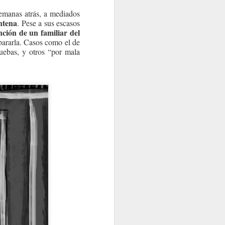
semanas atrás, a mediados
entena
. Pese a sus escasos
nción de un familiar del
mpararla. Casos como el de
uebas, y otros “por mala