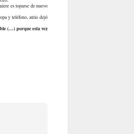
uiere es toparse de nuevo
opa y teléfono, atrás dejó
ible (…) porque esta vez