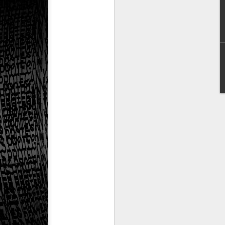
esinformación jugó en contra de las mujeres