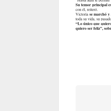
Su temor principal es
con él, reiteró.
se marchó y 
Victoria
toda su vida, su pasado
“Lo único que quiero 
quiero ser feliz”, sob