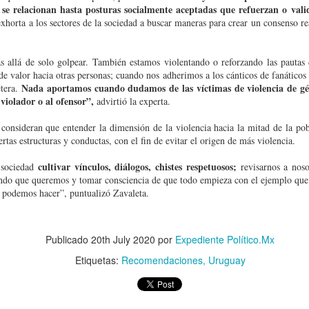
 se relacionan hasta posturas socialmente aceptadas que refuerzan o vali
exhorta a los sectores de la sociedad a buscar maneras para crear un consenso r
s allá de solo golpear. También estamos violentando o reforzando las pautas 
de valor hacia otras personas; cuando nos adherimos a los cánticos de fanáticos
Nada aportamos cuando dudamos de las víctimas de violencia de gé
étera.
 violador o al ofensor”,
advirtió la experta.
 consideran que entender la dimensión de la violencia hacia la mitad de la pob
rtas estructuras y conductas, con el fin de evitar el origen de más violencia.
cultivar vínculos, diálogos, chistes respetuosos;
sociedad
revisarnos a noso
ndo que queremos y tomar consciencia de que todo empieza con el ejemplo que
e podemos hacer”, puntualizó Zavaleta.
Publicado
20th July 2020
por
Expediente Político.Mx
Etiquetas:
Recomendaciones
Uruguay