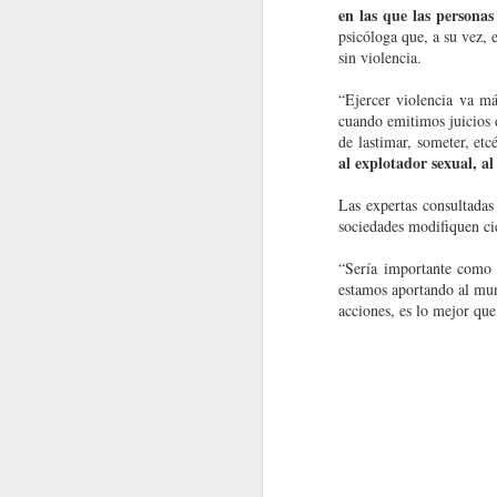
en las que las personas
psicóloga que, a su vez, 
sin violencia.
“Ejercer violencia va má
cuando emitimos juicios 
de lastimar, someter, etc
al explotador sexual, al
Las expertas consultadas
sociedades modifiquen cie
“Sería importante como 
estamos aportando al mu
acciones, es lo mejor qu