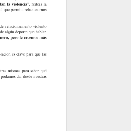
dan la violencia
”, reitera la
eal que permita relacionarnos
de relacionamiento violento
 de algún deporte que hablan
nero, pero le creemos más
lación es clave para que las
tr
as mismas para saber qué
 podamos dar desde nuestras