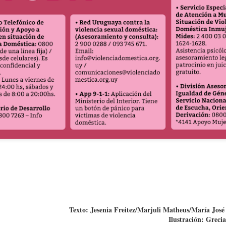
Argentina: La d
Texto: Jesenia Freitez/Marjuli Matheus/María Jos
Ilustración: Grec