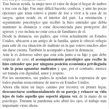
Tras buscar ayuda, la mujer tuvo el valor de dejar el hogar de ambos
e irse con su hijo. Fue muy difícil hacerlo, confiesa, y ante las pocas
opciones que tenía estuvo a punto de irse a vivir a la casa de su
suegra, quien reside en el interior del país. La orientación y
seguimiento psicológico que recibió la hizo entender que debía
mantener la distancia y estar desconectada para protegerse del
agresor, y eso incluía no estar cerca de familiares de él.
Desde la distancia, sus padres, que viven actualmente en Estados
Unidos, ubicaron a un amigo de la familia, quien le ofreció refugio
para salir de esa situación de maltrato en la que estuvo muchos años
sin darse cuenta. También la acompañó a hacer la denuncia.
Aún le es doloroso saber que está sola junto a su hijo y que debe
el acompañamiento psicológico que recibe la
empezar de cero,
hizo entender que por ninguna posición económica privilegiada
vale la pena aguantar maltratos
y que, por el contrario, merece
ser tratada con dignidad, amor y respeto.
Por los momentos, sus padres la ayudan con la esperanza de que
todos puedan reencontrarse de nuevo en Estados Unidos.
Ahora ella tiene un largo camino por recorrer, en primer lugar,
desconectarse sentimentalmente de su pareja y rehacer su vida
lejos de todo aquello que soportó alguna vez
, de la mano de su
psicólogo. Durante la pandemia solo abrió los ojos, el trabajo más
importante viene ahora.