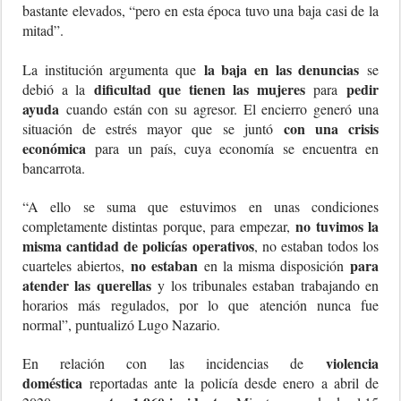
bastante elevados, “pero en esta época tuvo una baja casi de la
mitad”.
la baja en las denuncias
La institución argumenta que
se
dificultad que tienen las mujeres
pedir
debió a la
para
ayuda
cuando están con su agresor. El encierro generó una
con una crisis
situación de estrés mayor que se juntó
económica
para un país, cuya economía se encuentra en
bancarrota.
“A ello se suma que estuvimos en unas condiciones
no tuvimos la
completamente distintas porque, para empezar,
misma cantidad de policías operativos
, no estaban todos los
no estaban
para
cuarteles abiertos,
en la misma disposición
atender las querellas
y los tribunales estaban trabajando en
horarios más regulados, por lo que atención nunca fue
normal”, puntualizó Lugo Nazario.
violencia
En relación con las incidencias de
doméstica
reportadas ante la policía desde enero a abril de