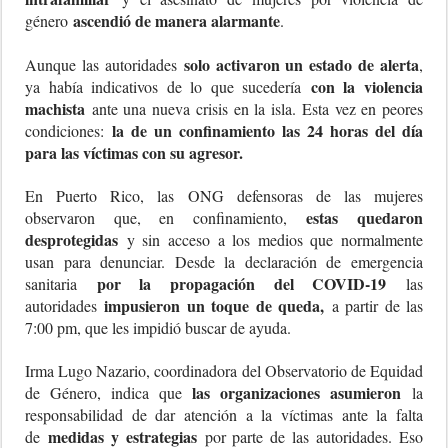
ascendió de manera alarmante
género
.
solo activaron un estado de alerta
Aunque las autoridades
,
con la violencia
ya había indicativos de lo que sucedería
machista
ante una nueva crisis en la isla. Esta vez en peores
la de un confinamiento las 24 horas del día
condiciones:
para las víctimas con su agresor.
En Puerto Rico, las ONG defensoras de las mujeres
estas quedaron
observaron que, en confinamiento,
desprotegidas
y sin acceso a los medios que normalmente
usan para denunciar. Desde la declaración de emergencia
por la propagación del COVID-19
sanitaria
las
impusieron un toque de queda,
autoridades
a partir de las
7:00 pm, que les impidió buscar de ayuda.
Irma Lugo Nazario, coordinadora del Observatorio de Equidad
las organizaciones asumieron
de Género, indica que
la
responsabilidad de dar atención a la víctimas ante la falta
medidas y estrategias
de
por parte de las autoridades. Eso