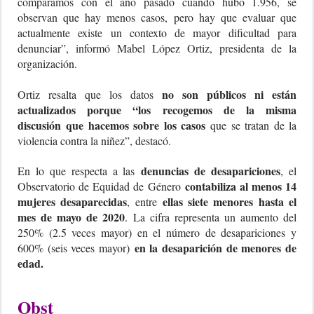
comparamos con el año pasado cuando hubo 1.956, se
observan que hay menos casos, pero hay que evaluar que
actualmente existe un contexto de mayor dificultad para
denunciar”, informó Mabel López Ortiz, presidenta de la
organización.
no son públicos ni están
Ortiz resalta que los datos
actualizados porque “los recogemos de la misma
discusión
que hacemos sobre los casos
que se tratan de la
violencia contra la niñez”, destacó.
denuncias de desapariciones
En lo que respecta a las
, el
contabiliza al menos 14
Observatorio de Equidad de Género
mujeres desaparecidas
ellas siete menores hasta el
, entre
mes de mayo de 2020
. La cifra representa un aumento del
250% (2.5 veces mayor) en el número de desapariciones y
en la desaparición de menores de
600% (seis veces mayor)
edad.
Obst