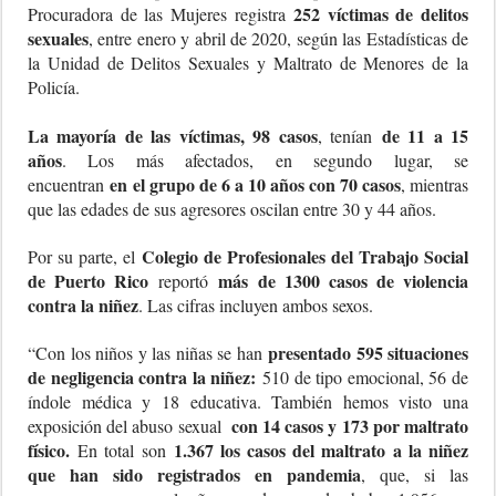
252 víctimas de delitos
Procuradora de las Mujeres registra
sexuales
, entre enero y abril de 2020, según las Estadísticas de
la Unidad de Delitos Sexuales y Maltrato de Menores de la
Policía.
La mayoría de las víctimas, 98 casos
de 11 a 15
, tenían
años
. Los más afectados, en segundo lugar, se
en
el grupo de 6 a 10 años con 70 casos
encuentran
, mientras
que las edades de sus agresores oscilan entre 30 y 44 años.
Colegio de Profesionales del Trabajo Social
Por su parte, el
de Puerto Rico
más de 1300 casos de violencia
reportó
contra la niñez
. Las cifras incluyen ambos sexos.
presentado 595 situaciones
“Con los niños y las niñas se han
de negligencia contra la niñez:
510 de tipo emocional, 56 de
índole médica y 18 educativa. También hemos visto una
con 14 casos y 173 por maltrato
exposición del abuso sexual
físico.
1.367 los casos del maltrato a la niñez
En total son
que han sido registrados en pandemia
, que, si las