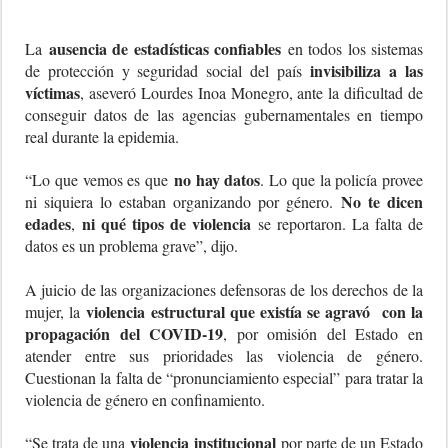
ausencia de estadísticas confiables
La
en todos los sistemas
invisibiliza a las
de protección y seguridad social del país
víctimas
, aseveró Lourdes Inoa Monegro, ante la dificultad de
conseguir datos de las agencias gubernamentales en tiempo
real durante la epidemia.
no hay datos
“Lo que vemos es que
. Lo que la policía provee
No te dicen
ni siquiera lo estaban organizando por género.
edades
ni qué tipos de violencia
,
se reportaron. La falta de
datos es un problema grave”, dijo.
A juicio de las organizaciones defensoras de los derechos de la
violencia estructural que existía se agravó con la
mujer, la
propagación del COVID-19
, por omisión del Estado en
atender entre sus prioridades las violencia de género.
Cuestionan la falta de “pronunciamiento especial” para tratar la
violencia de género en confinamiento.
violencia institucional
“Se trata de una
por parte de un Estado