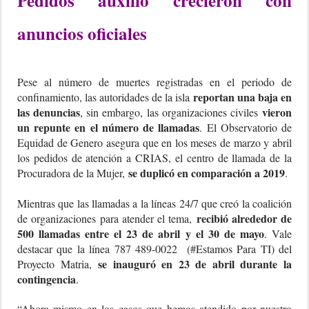
Pedidos auxilio crecieron con
anuncios oficiales
Pese al número de muertes registradas en el periodo de
reportan una baja en
confinamiento, las autoridades de la isla
las denuncias
vieron
, sin embargo, las organizaciones civiles
un repunte en el número de llamadas
. El Observatorio de
Equidad de Genero asegura que en los meses de marzo y abril
los pedidos de atención a CRIAS, el centro de llamada de la
se duplicó en comparación a 2019
Procuradora de la Mujer,
.
Mientras que las llamadas a la líneas 24/7 que creó la coalición
recibió alrededor de
de organizaciones para atender el tema,
500 llamadas entre el 23 de abril y el 30 de mayo
. Vale
destacar que la línea 787 489-0022 (#Estamos Para TI) del
se inauguró en 23 de abril durante la
Proyecto Matria,
contingencia
.
“Ahora mismo en los casos que hemos atendido por nuestro