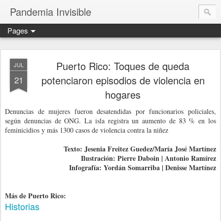
Pandemia Invisible
Pages
Puerto Rico: Toques de queda
JUL
potenciaron episodios de violencia en
21
hogares
Denuncias de mujeres fueron desatendidas por funcionarios policiales,
según denuncias de ONG. La isla registra un aumento de 83 % en los
feminicidios y más 1300 casos de violencia contra la niñez
Texto: Jesenia Freitez Guedez/María José Martínez
Ilustración: Pierre Daboin | Antonio Ramírez
Infografía: Yordán Somarriba | Denisse Martínez
Más de Puerto Rico:
Historias