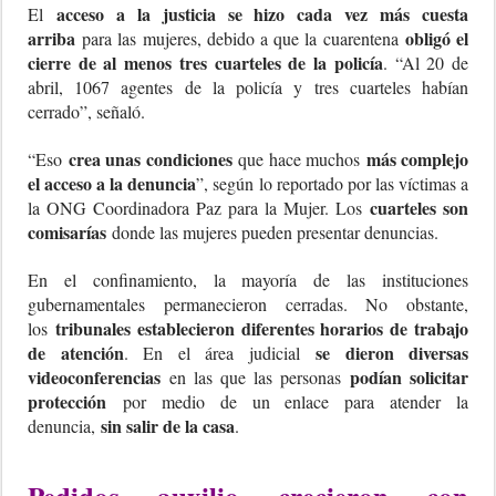
acceso a la justicia se hizo cada vez más cuesta
El
arriba
obligó el
para las mujeres, debido a que la cuarentena
cierre de al menos tres cuarteles de la policía
. “Al 20 de
abril, 1067 agentes de la policía y tres cuarteles habían
cerrado”, señaló.
crea unas condiciones
más complejo
“Eso
que hace muchos
el acceso a la denuncia
”, según lo reportado por las víctimas a
cuarteles son
la ONG Coordinadora Paz para la Mujer. Los
comisarías
donde las mujeres pueden presentar denuncias.
En el confinamiento, la mayoría de las instituciones
gubernamentales permanecieron cerradas. No obstante,
tribunales establecieron diferentes horarios de trabajo
los
de atención
se dieron diversas
. En el área judicial
videoconferencias
podían solicitar
en las que las personas
protección
por medio de un enlace para atender la
sin salir de la casa
denuncia,
.