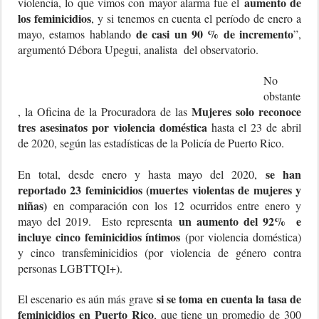
aumento de
violencia, lo que vimos con mayor alarma fue el
los feminicidios
, y si tenemos en cuenta el período de enero a
de casi un 90 % de incremento
mayo, estamos hablando
”,
argumentó Débora Upegui, analista del observatorio.
No
obstante
Mujeres solo reconoce
, la Oficina de la Procuradora de las
tres asesinatos por violencia doméstica
hasta el 23 de abril
de 2020, según las estadísticas de la Policía de Puerto Rico.
se han
En total, desde enero y hasta mayo del 2020,
reportado 23 feminicidios (muertes violentas de mujeres y
niñas)
en comparación con los 12 ocurridos entre enero y
un aumento del 92% e
mayo del 2019. Esto representa
incluye cinco feminicidios íntimos
(por violencia doméstica)
y cinco transfeminicidios (por violencia de género contra
personas LGBTTQI+).
si se toma en cuenta la tasa de
El escenario es aún más grave
feminicidios en Puerto Rico
, que tiene un promedio de 300