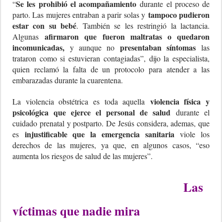
Se les prohibió el acompañamiento
“
durante el proceso de
tampoco pudieron
parto. Las mujeres entraban a parir solas y
estar con su bebé
. También se les restringió la lactancia.
afirmaron que fueron maltratas o quedaron
Algunas
incomunicadas,
presentaban síntomas
y aunque no
las
trataron como si estuvieran contagiadas”, dijo la especialista,
quien reclamó la falta de un protocolo para atender a las
embarazadas durante la cuarentena.
violencia física y
La violencia obstétrica es toda aquella
psicológica que ejerce el personal de salud
durante el
cuidado prenatal y postparto. De Jesús considera, ademas, que
injustificable que la emergencia sanitaria
es
viole los
derechos de las mujeres, ya que, en algunos casos, “eso
aumenta los riesgos de salud de las mujeres”.
Las
víctimas que nadie mira