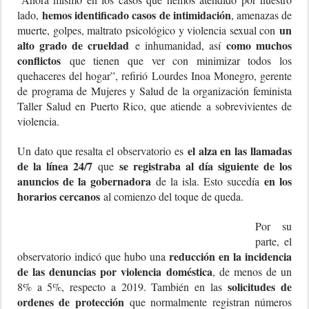
hemos identificado casos de intimidación
lado,
, amenazas de
un
muerte, golpes, maltrato psicológico y violencia sexual con
alto grado de crueldad
como muchos
e inhumanidad, así
conflictos
que tienen que ver con minimizar todos los
quehaceres del hogar”, refirió Lourdes Inoa Monegro, gerente
de programa de Mujeres y Salud de la organización feminista
Taller Salud en Puerto Rico, que atiende a sobrevivientes de
violencia.
el alza en las llamadas
Un dato que resalta el observatorio es
de la línea 24/7
se registraba al día siguiente de los
que
anuncios de la gobernadora
en los
de la isla. Esto sucedía
horarios cercanos
al comienzo del toque de queda.
Por su
parte, el
reducción en la incidencia
observatorio indicó que hubo una
de las denuncias por violencia doméstica
, de menos de un
solicitudes de
8% a 5%, respecto a 2019. También en las
ordenes de protección
que normalmente registran números