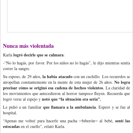
Nunca más violentada
logró decirle que se calmara
Karla
:
-“No lo hagás, por favor. Por los niños no lo hagás”, le dijo mientras sentía
correr la sangre.
la había atacado
Su esposo, de 29 años,
con un cuchillo. Los recuerdos se
No logra
atropellan constantemente en la mente de esta mujer de 26 años.
precisar cómo se originó esa cadena de hechos violentos
. La claridad de
los movimientos que antecedieron al horror tampoco fluyen. Recuerda que
notó que “la situación era seria”.
logró verse al espejo y
que llamara a la ambulancia
Le pidió a un familiar
. Esperó y se fue al
hospital.
sentí las
“Apenas me volteé para hacerle una pacha ─biberón─ al bebé,
estocadas
en el cuello”, relató Karla.