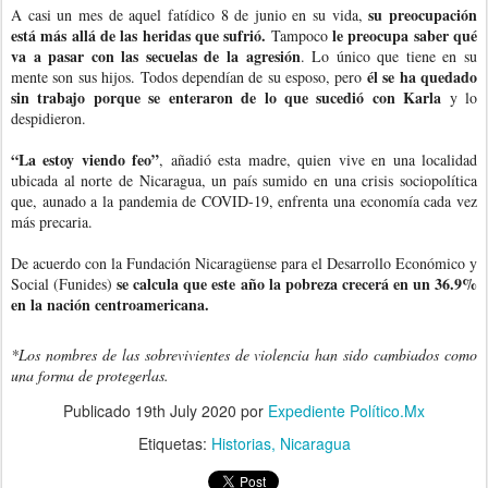
su preocupación
A casi un mes de aquel fatídico 8 de junio en su vida,
está más allá de las heridas que sufrió.
le preocupa saber qué
Tampoco
va a pasar con las secuelas de la agresión
. Lo único que tiene en su
él se ha quedado
mente son sus hijos. Todos dependían de su esposo, pero
sin trabajo porque se enteraron de lo que sucedió con Karla
y lo
despidieron.
“La estoy viendo feo”
, añadió esta madre, quien vive en una localidad
ubicada al norte de Nicaragua, un país sumido en una crisis sociopolítica
que, aunado a la pandemia de COVID-19, enfrenta una economía cada vez
más precaria.
De acuerdo con la Fundación Nicaragüense para el Desarrollo Económico y
se calcula que este año la pobreza crecerá en un 36.9%
Social (Funides)
en la nación centroamericana.
*Los nombres de las sobrevivientes de violencia han sido cambiados como
una forma de protegerlas.
Publicado
19th July 2020
por
Expediente Político.Mx
Etiquetas:
Historias
Nicaragua