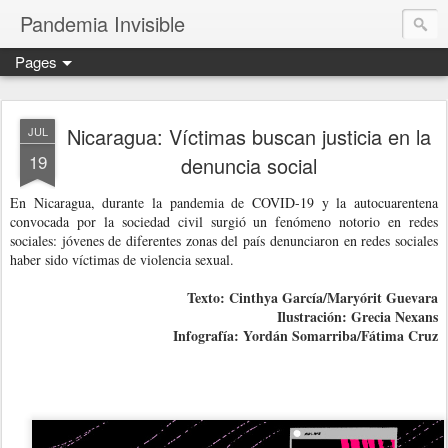
Pandemia Invisible
Pages
Nicaragua: Víctimas buscan justicia en la
JUL
19
denuncia social
En Nicaragua, durante la pandemia de COVID-19 y la autocuarentena
convocada por la sociedad civil surgió un fenómeno notorio en redes
sociales: jóvenes de diferentes zonas del país denunciaron en redes sociales
haber sido víctimas de violencia sexual.
Texto: Cinthya García/Maryórit Guevara
Ilustración: Grecia Nexans
Infografía: Yordán Somarriba/Fátima Cruz