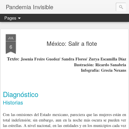
Pandemia Invisible
Pages
JUL
México: Salir a flote
6
Texto:
Jesenia Freire Guedez/
Sandra Flores/
Zurya Escamilla Díaz
Ilustración: Ricardo Sanabria
Infografía: Grecia Nexans
Diagnóstico
Historias
Con las omisiones del Estado mexicano, pareciera que las mujeres están en
total indefensión; sin embargo, aun en la noche más oscura se pueden ver
las estrellas. A nivel nacional, en las entidades y en los municipios cada vez