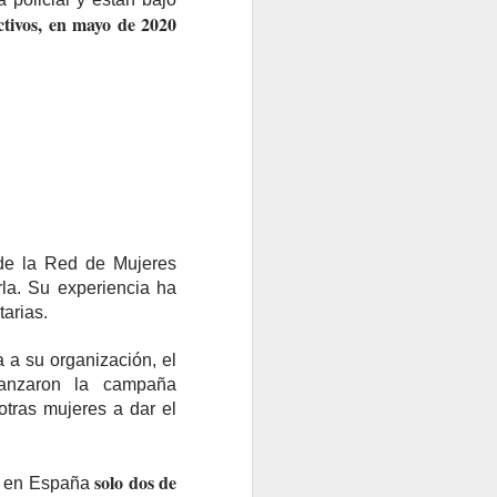
tivos, en mayo de 2020
 de la Red de Mujeres
rla. Su experiencia ha
tarias.
 a su organización, el
lanzaron la campaña
otras mujeres a dar el
solo dos de
, en España