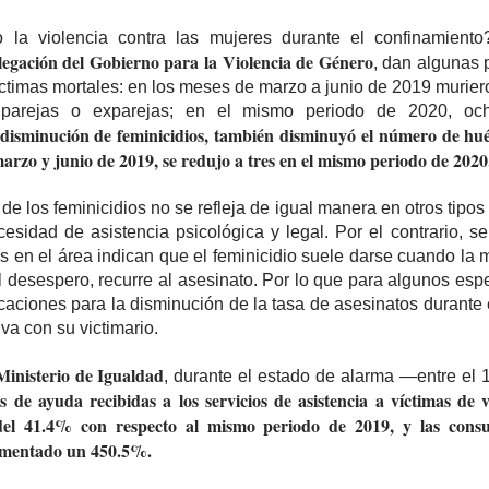
a violencia contra las mujeres durante el confinamiento? 
egación del Gobierno para la Violencia de Género
, dan algunas p
íctimas mortales: en los meses de marzo a junio de 2019 murier
arejas o exparejas; en el mismo periodo de 2020, oc
disminución de feminicidios, también disminuyó el número de hué
arzo y junio de 2019, se redujo a tres en el mismo periodo de 202
de los feminicidios no se refleja de igual manera en otros tipos 
esidad de asistencia psicológica y legal. Por el contrario, 
s en el área indican que el feminicidio suele darse cuando la 
l desespero, recurre al asesinato. Por lo que para algunos espe
icaciones para la disminución de la tasa de asesinatos durante
va con su victimario.
Ministerio de Igualdad
, durante el estado de alarma —entre el 
s de ayuda recibidas a los servicios de asistencia a víctimas de 
del 41.4% con respecto al mismo periodo de 2019, y las cons
rementado un 450.5%.