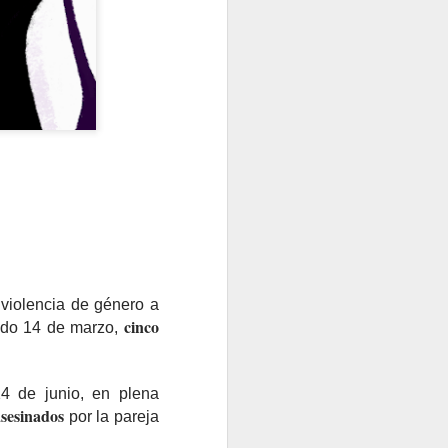
violencia de género a
cinco
sado 14 de marzo,
14 de junio, en plena
asesinados
por la pareja