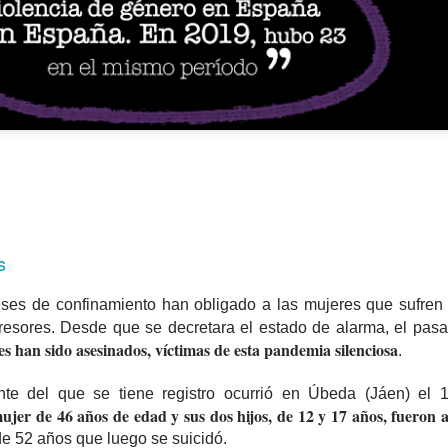
s
es de confinamiento han obligado a las mujeres que sufren 
gresores. Desde que se decretara el estado de alarma, el pa
s han sido asesinados, víctimas de esta pandemia silenciosa
.
te del que se tiene registro ocurrió en Úbeda (Jáen) el 
jer de 46 años de edad y sus dos hijos, de 12 y 17 años, fueron 
de 52 años que luego se suicidó.