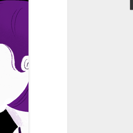
esinformación jugó en contra de las mujeres