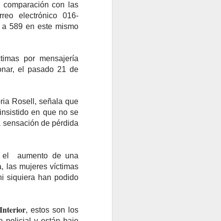
n comparación con las
reo electrónico 016-
9 a 589 en este mismo
ctimas por mensajería
onar, el pasado 21 de
ria Rosell, señala que
insistido en que no se
la sensación de pérdida
ió el aumento de una
a, las mujeres víctimas
ni siquiera han podido
Interior
, estos son los
 policial y están bajo