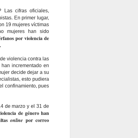
Las cifras oficiales,
istas. En primer lugar,
on 19 mujeres víctimas
ho mujeres han sido
rfanos por violencia de
0.
de violencia contra las
se han incrementado en
mujer decide dejar a su
cialistas, esto pudiera
 el confinamiento, pues
14 de marzo y el 31 de
violencia de género han
ultas
por correo
online