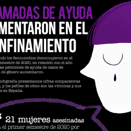
Argentina: La d