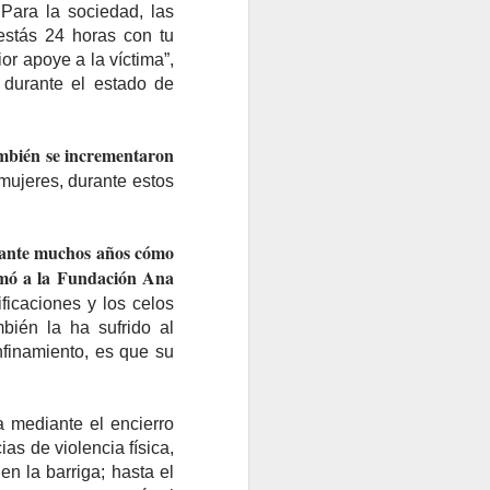
Para la sociedad, las
 estás 24 horas con tu
ior apoye a la víctima”,
 durante el estado de
bién se incrementaron
ujeres, durante estos
urante muchos años cómo
amó a la Fundación Ana
ficaciones y los celos
bién la ha sufrido al
nfinamiento, es que su
a mediante el encierro
as de violencia física,
n la barriga; hasta el