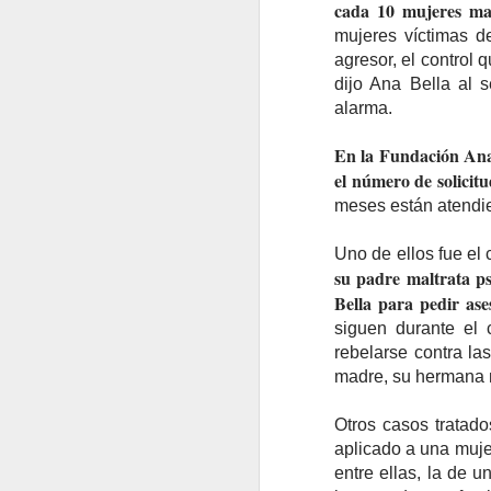
cada 10 mujeres ma
mujeres víctimas de
agresor, el control 
dijo Ana Bella al 
alarma.
En la Fundación Ana
el número de solicit
meses están atendi
Uno de ellos fue el
su padre maltrata p
Bella para pedir ase
siguen durante el 
rebelarse contra la
madre, su hermana m
Otros casos tratado
aplicado a una mujer
entre ellas, la de 