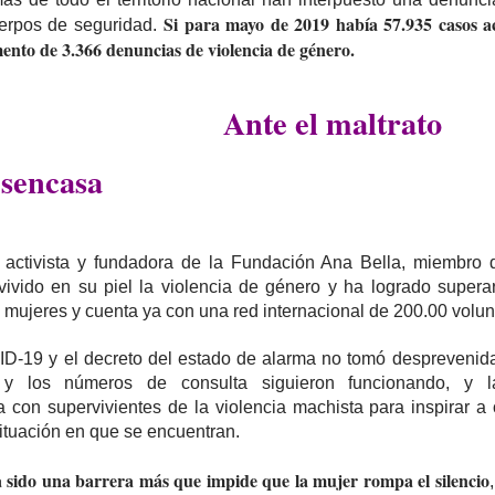
Si para mayo de 2019 había 57.935 casos ac
uerpos de seguridad.
ento de 3.366 denuncias de violencia de género.
Ante el maltrato
sencasa
 activista y fundadora de la Fundación Ana Bella, miembro
vivido en su piel la violencia de género y ha logrado supera
 mujeres y cuenta ya con una red internacional de 200.00 volun
D-19 y el decreto del estado de alarma no tomó desprevenida
 y los números de consulta siguieron funcionando, y 
on supervivientes de la violencia machista para inspirar a 
situación en que se encuentran.
 sido una barrera más que impide que la mujer rompa el silencio