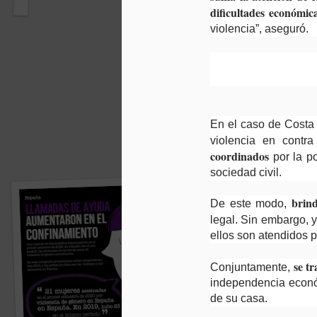
dificultades económic
violencia”, aseguró.
En el caso de Costa
violencia en contr
coordinados
por la po
sociedad civil.
brin
De este modo,
legal. Sin embargo, 
ellos son atendidos p
se t
Conjuntamente,
independencia económ
de su casa.