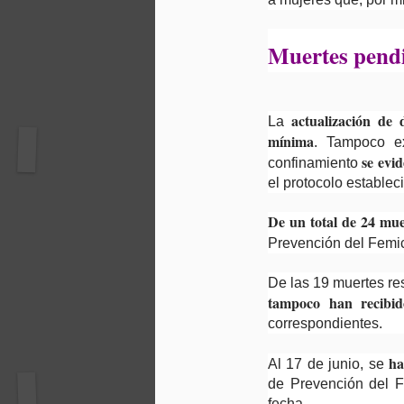
Muertes pendi
actualización de
La
mínima
. Tampoco ex
se evi
confinamiento
el protocolo establec
De un total de 24 mue
Prevención del Femic
De las 19 muertes res
tampoco han recibido
correspondientes.
ha
Al 17 de junio, se
de Prevención del F
fecha.