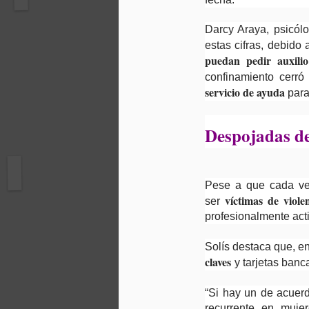
Darcy Araya, psicólo
estas cifras, debido
puedan pedir auxilio
confinamiento cerró
servicio de ayuda
para 
Despojadas de
Pese a que cada ve
víctimas de viole
ser
profesionalmente acti
Solís destaca que, e
claves
y tarjetas banc
“Si hay un de acuerd
recurrente en muj