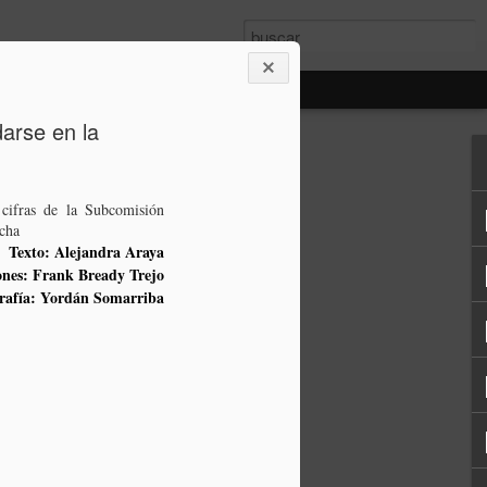
darse en la
 cifras de la Subcomisión
echa
Texto: Alejandra Araya
iones: Frank Bready Trejo
rafía: Yordán Somarriba