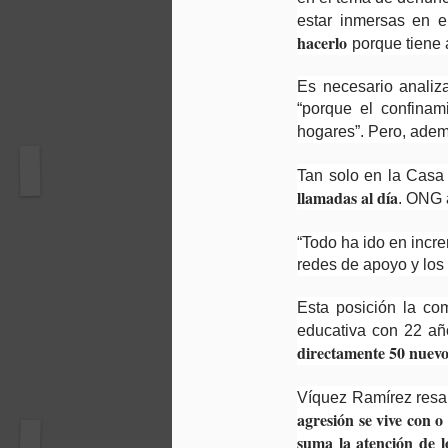
estar inmersas en e
hacerlo
porque tiene 
Es necesario analiza
“porque el confinam
hogares”. Pero, ade
Tan solo en la Casa 
llamadas al día
. ONG a
“Todo ha ido en incr
redes de apoyo y los 
Esta posición la co
educativa con 22 añ
directamente 50 nuevo
Víquez Ramírez resal
agresión se vive con o
suma la atención de l