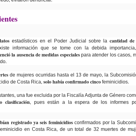
entes
 datos
cantidad de
estadísticos en el Poder Judicial sobre la
iste información que se tome con la debida importancia
denció la ausencia de medidas especiales
para atender los casos, m
ido.
rtes
de mujeres ocurridas hasta el 13 de mayo, la Subcomisión 
solo había confirmado cinco
idio de Costa Rica,
feminicidios.
tantes, una fue excluida por la Fiscalía Adjunta de Género com
 clasificación
, pues están a la espera de los informes pol
bían registrado ya seis feminicidios
confirmados por la Subcomisi
eminicidio en Costa Rica, de un total de 32 muertes de muj