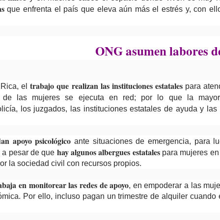
as
que enfrenta el país que eleva aún más el estrés y, con ell
ONG asumen labores de
trabajo que realizan las instituciones estatales
 Rica, el
para atend
a de las mujeres se ejecuta en red; por lo que la mayo
licía, los juzgados, las instituciones estatales de ayuda y la
dan apoyo psicológico
ante situaciones de emergencia, para lu
hay algunos albergues estatales
y a pesar de que
para mujeres en 
or la sociedad civil con recursos propios.
rabaja en monitorear las redes de apoyo
, en empoderar a las muje
ica. Por ello, incluso pagan un trimestre de alquiler cuando e