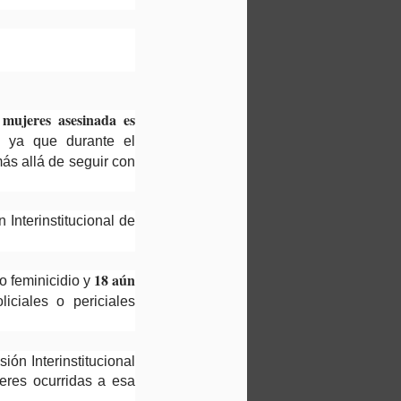
 mujeres asesinada es
, ya que durante el
ás allá de seguir con
Interinstitucional de
18 aún
o feminicidio y
iciales o periciales
ón Interinstitucional
eres ocurridas a esa