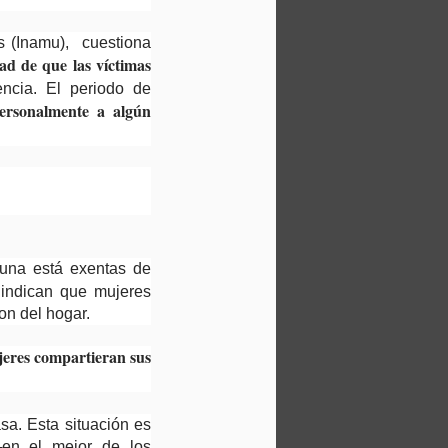
es (Inamu), cuestiona
dad de que las víctimas
ncia. El periodo de
personalmente a algún
una está exentas de
 indican que mujeres
on del hogar.
jeres compartieran sus
sa. Esta situación es
en el mejor de los