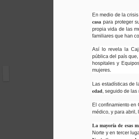
En medio de la crisis
casa
para proteger s
propia vida de las 
familiares que han co
Así lo revela la Ca
pública del país que,
hospitales y Equipo
mujeres.
Las estadísticas de
edad
, seguido de las
El confinamiento en 
médico, y para abril,
La mayoría de esas ma
Norte y en tercer lu