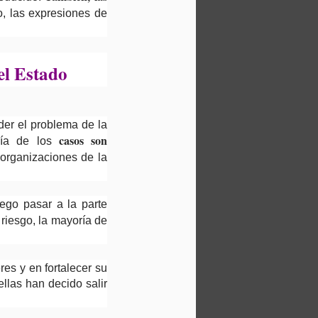
o, las expresiones de
l Estado
er el problema de la
casos son
ría de los
s organizaciones de la
ego pasar a la parte
riesgo, la mayoría de
res y en fortalecer su
llas han decido salir