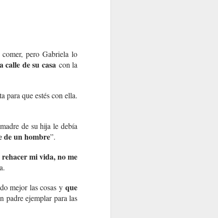
a comer, pero Gabriela lo
la calle de su casa
con la
a para que estés con ella.
 madre de su hija le debía
te de un hombre
”.
a rehacer mi vida, no me
a.
que
sado mejor las cosas y
n padre ejemplar para las