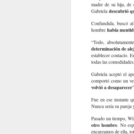
madre de su hija, de
descubrió qu
Gabriela
Confundida, buscó al
había mentid
hombre
“Todo, absolutamen
determinación de alej
establecer contacto. 
todas las comodidades
Gabriela aceptó el ap
comportó como un ver
volvió a desaparecer
Fue en ese instante 
Nunca sería su pareja y
Pasado un tiempo, Wil
otro hombre
. No esp
encargamos de ella, to