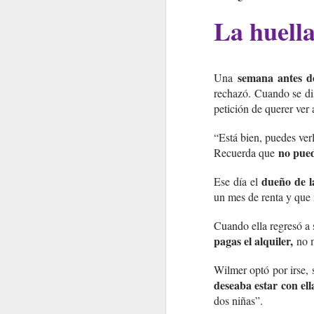
La huella
semana antes d
Una
rechazó. Cuando se di
petición de querer ver a
“Está bien, puedes verl
no pued
Recuerda que
dueño de l
Ese día el
un mes de renta y que 
Cuando ella regresó a s
pagas el alquiler,
no m
Wilmer optó por irse, 
deseaba estar con ell
dos niñas”.