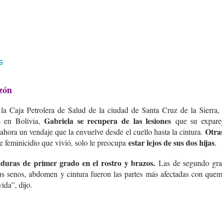
s
azón
la Caja Petrolera de Salud de la ciudad de Santa Cruz de la Sierra,
Gabriela se recupera de las lesiones
as en Bolivia,
que su exparej
Otra
 ahora un vendaje que la envuelve desde el cuello hasta la cintura.
estar lejos de sus dos hijas
 de feminicidio que vivió, solo le preocupa
.
duras de primer grado en el rostro y brazos.
Las de segundo grad
Sus senos, abdomen y cintura fueron las partes más afectadas con qu
ida”, dijo.