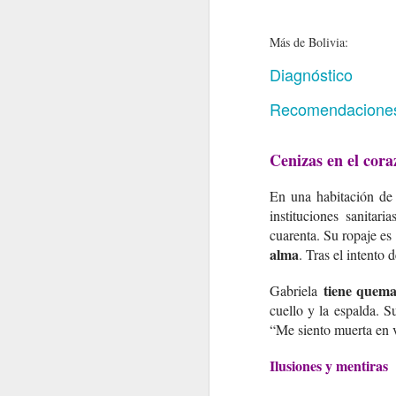
Más de Bolivia:
Diagnóstico
Recomendacione
Cenizas en el cor
En una habitación de 
instituciones sanitari
cuarenta. Su ropaje es
alma
. Tras el intento
tiene quema
Gabriela
cuello y la espalda. 
“Me siento muerta en v
Ilusiones y mentiras