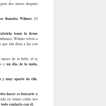
, pero dos meses después
 se llamaba Wilmer.
El
abriela tomó la firme
mbarazo, Wilmer volvió a
a que ella diera a luz con
 meses de la bebé, él se
un día, de la nada,
os y
ta y muy aparte de ella
.
des hacer es buscarte a
u vida ya vemos cómo nos
todo contacto con él.