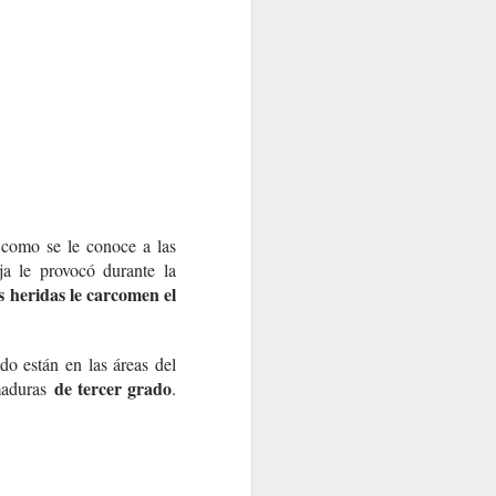
 como se le conoce a las
a le provocó durante la
s heridas le carcomen el
o están en las áreas del
de tercer grado
emaduras
.