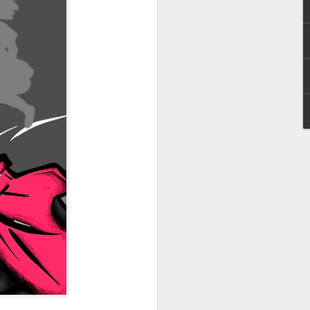
esinformación jugó en contra de las mujeres